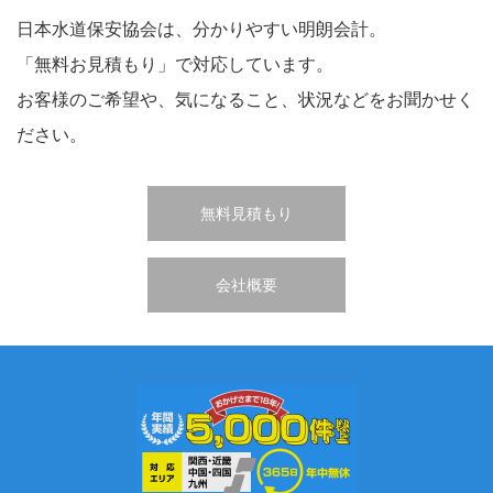
日本水道保安協会は、分かりやすい明朗会計。
「無料お見積もり」で対応しています。
お客様のご希望や、気になること、状況などをお聞かせく
ださい。
無料見積もり
会社概要