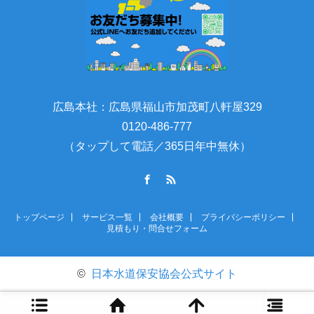
広島本社：広島県福山市加茂町八軒屋329
0120-486-777
（タップして電話／365日年中無休）
Facebook
RSS
トップページ
サービス一覧
会社概要
プライバシーポリシー
見積もり・問合せフォーム
©
日本水道保安協会公式サイト